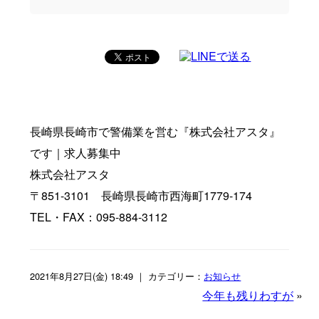
長崎県長崎市で警備業を営む『株式会社アスタ』
です｜求人募集中
株式会社アスタ
〒851-3101 長崎県長崎市西海町1779-174
TEL・FAX：095-884-3112
2021年8月27日(金) 18:49 ｜ カテゴリー：
お知らせ
今年も残りわすが
»