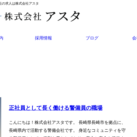
会社の求人は株式会社アスタ
内
採用情報
ブログ
会
正社員として長く働ける警備員の職場
こんにちは！株式会社アスタです。 長崎県長崎市を拠点に、
長崎県内で活動する警備会社です。 身近なコミュニティを守