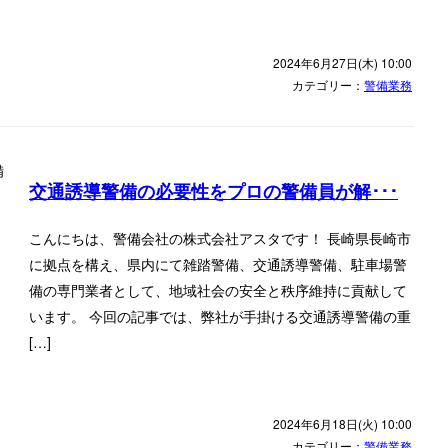
2024年6月27日(木) 10:00
カテゴリー：
警備業務
交通誘導警備の必要性をプロの警備員が解･･･
こんにちは、警備会社の株式会社アスタです！ 長崎県長崎市
に拠点を構え、県内にて雑踏警備、交通誘導警備、駐車場警
備の専門業者として、地域社会の安全と秩序維持に貢献して
います。 今回の記事では、弊社が手掛ける交通誘導警備の重
[…]
2024年6月18日(火) 10:00
カテゴリー：
警備業務