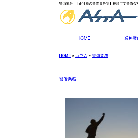
警備業務 | 【正社員の警備員募集】長崎市で警備
HOME
業務案
HOME
»
コラム
»
警備業務
警備業務