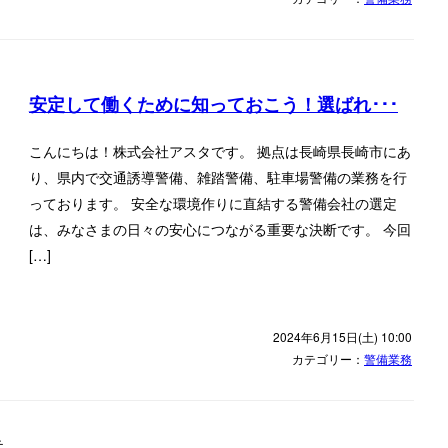
安定して働くために知っておこう！選ばれ･･･
こんにちは！株式会社アスタです。 拠点は長崎県長崎市にあ
り、県内で交通誘導警備、雑踏警備、駐車場警備の業務を行
っております。 安全な環境作りに直結する警備会社の選定
は、みなさまの日々の安心につながる重要な決断です。 今回
[…]
2024年6月15日(土) 10:00
カテゴリー：
警備業務