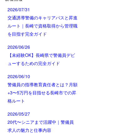
2026/07/31
交通誘導警備のキャリアパスと昇進
ルート｜長崎で資格取得から管理職
を目指す完全ガイド
2026/06/26
【未経験OK】長崎県で警備員デビ
ューするための完全ガイド
2026/06/10
警備員の指導教育責任者とは？月額
+3〜5万円を目指せる長崎市での昇
格ルート
2026/05/27
20代〜シニアまで活躍中｜警備員
求人の魅力と仕事内容