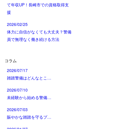
て年収UP！長崎市での資格取得支
援
2026/02/25
体力に自信がなくても大丈夫？警備
員で無理なく働き続ける方法
コラム
2026/07/17
雑踏警備はどんなとこ…
2026/07/10
未経験から始める警備…
2026/07/03
賑やかな雑踏を守るプ…