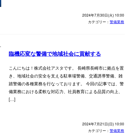
2024年7月30日(火) 10:00
カテゴリー：
警備業務
臨機応変な警備で地域社会に貢献する
こんにちは！株式会社アスタです。 長崎県長崎市に拠点を置
き、地域社会の安全を支える駐車場警備、交通誘導警備、雑
踏警備の各種業務を行なっております。 今回の記事では、警
備業務における柔軟な対応力、社員教育による品質の向上、
[…]
2024年7月21日(日) 10:00
カテゴリー：
警備業務