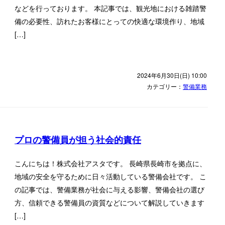
などを行っております。 本記事では、観光地における雑踏警
備の必要性、訪れたお客様にとっての快適な環境作り、地域
[…]
2024年6月30日(日) 10:00
カテゴリー：
警備業務
プロの警備員が担う社会的責任
こんにちは！株式会社アスタです。 長崎県長崎市を拠点に、
地域の安全を守るために日々活動している警備会社です。 こ
の記事では、警備業務が社会に与える影響、警備会社の選び
方、信頼できる警備員の資質などについて解説していきます
[…]